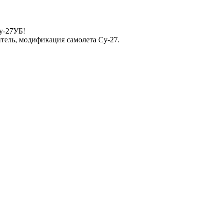
у-27УБ!
тель, модификация самолета Су-27.