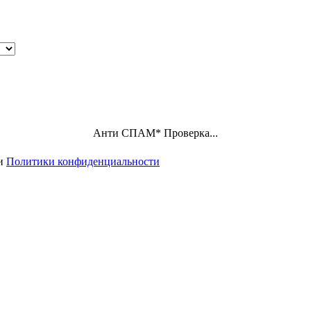
Анти СПАМ
*
Проверка...
ми
Политики конфиденциальности