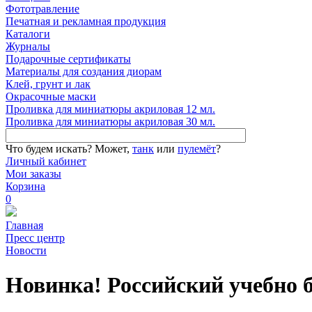
Фототравление
Печатная и рекламная продукция
Каталоги
Журналы
Подарочные сертификаты
Материалы для создания диорам
Клей, грунт и лак
Окрасочные маски
Проливка для миниатюры акриловая 12 мл.
Проливка для миниатюры акриловая 30 мл.
Что будем искать?
Может,
танк
или
пулемёт
?
Личный кабинет
Мои заказы
Корзина
0
Главная
Пресс центр
Новости
Новинка! Российский учебно 