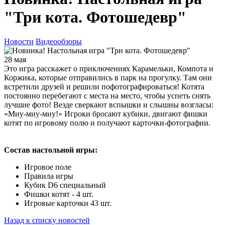
"Три кота. Фотошедевр"
Новости
Видеообзоры
28 мая
Это игра расскажет о приключениях Карамельки, Компота и
Коржика, которые отправились в парк на прогулку. Там они
встретили друзей и решили пофотографироваться! Котята
постоянно перебегают с места на место, чтобы успеть снять
лучшие фото! Везде сверкают вспышки и слышны возгласы:
«Миу-миу-миу!» Игроки бросают кубики, двигают фишки
котят по игровому полю и получают карточки-фотографии.
Состав настольной игры:
Игровое поле
Правила игры
Кубик D6 специальный
Фишки котят - 4 шт.
Игровые карточки 43 шт.
Назад к списку новостей