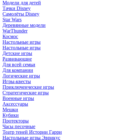
Модели для детей
Тачки Disney
Самолёты Disney
Star Wars
Деревянные модели
WarThunder
Космос
Настольные игры
Настольные игры
Детские игры
Развивающие
Для всей семьи
Для компании
Логические игры
Игры-квесты
Приключенческие игры
Стратегические игры
Военные игры
Аксессуары
Мешки
Кубики
Протекторы
Часы песочные
Театр теней Истории Гарри
Настольные игры Эврикус