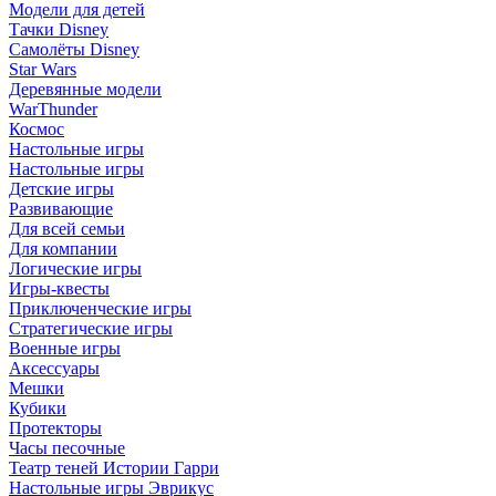
Модели для детей
Тачки Disney
Самолёты Disney
Star Wars
Деревянные модели
WarThunder
Космос
Настольные игры
Настольные игры
Детские игры
Развивающие
Для всей семьи
Для компании
Логические игры
Игры-квесты
Приключенческие игры
Стратегические игры
Военные игры
Аксессуары
Мешки
Кубики
Протекторы
Часы песочные
Театр теней Истории Гарри
Настольные игры Эврикус