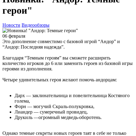
герои"
Новости
Видеообзоры
06 февраля
Это дополнение совместимо с базовой игрой “Андор” и
“Андор: Последняя надежда”.
Благодаря “Темным героям” вы сможете расширить
количество игроков до 6 или заменить героев из базовой игры
героями из дополнения.
Четыре удивительных героя желают помочь андорцам:
Дарх — заклинательница и повелительница Костяного
голема,
Форн — могучий Скраль-полукровка,
Лиандер — сумеречный провидец,
Друкиль —огромный медведь-оборотень.
Однако темные секреты новых героев таят в себе не только