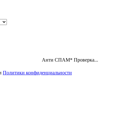
Анти СПАМ
*
Проверка...
ми
Политики конфиденциальности