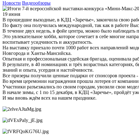
Новости
Видеообзоры
19 июня
В прошедшие выходные, в КДЦ «Заречье», закончила свою раб
По факту она получилась международной, так как в работе Вы
В течение двух недель, в фойе центра, можно было наблюдать 
Это увлекательное хобби, которое сочетает в себе многие напр
воспитывает усидчивость и аккуратность.
На выставку приехало почти 1000 работ всех направлений мод
Новгорода и Ханты-Мансийска.
Опытная и профессиональная судейская бригада, оценивала раб
В результате, в 40 номинациях и трёх возрастных категориях, 
знаний и опыта, усердия и настойчивости.
Все призеры получили ценные подарки от спонсоров проекта -
Во время церемонии награждения прошла лотерея от компании
Участники разъезжались по своим городам, увозили свои модел
В начале зимы, с 1 по 15 декабря, в КДЦ «Заречье», пройдёт у
И мы вновь ждём всех на нашем празднике.