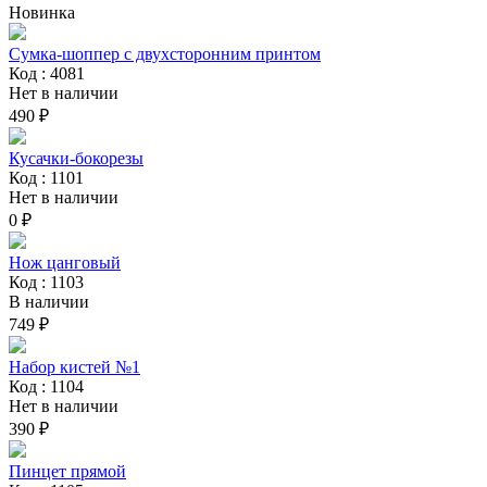
Новинка
Сумка-шоппер с двухсторонним принтом
Код : 4081
Нет в наличии
490 ₽
Кусачки-бокорезы
Код : 1101
Нет в наличии
0 ₽
Нож цанговый
Код : 1103
В наличии
749 ₽
Набор кистей №1
Код : 1104
Нет в наличии
390 ₽
Пинцет прямой