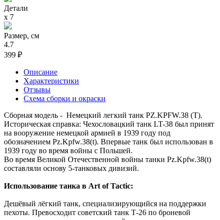
Детали
х 7
Размер, см
4.7
399 ₽
Описание
Характеристики
Отзывы
Схема сборки и окраски
Сборная модель - Немецкий легкий танк PZ.KPFW.38 (T).
Историческая справка: Чехословацкий танк LT-38 был принят
на вооружение немецкой армией в 1939 году под
обозначением Pz.Kpfw.38(t). Впервые танк был использован в
1939 году во время войны с Польшей.
Во время Великой Отечественной войны танки Pz.Kpfw.38(t)
составляли основу 5-танковых дивизий.
Использование танка в Art of Tactic:
Дешёвый лёгкий танк, специализирующийся на поддержки
пехоты. Превосходит советский танк Т-26 по броневой