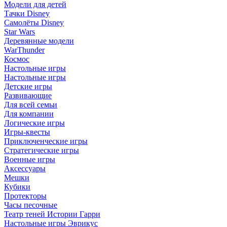
Модели для детей
Тачки Disney
Самолёты Disney
Star Wars
Деревянные модели
WarThunder
Космос
Настольные игры
Настольные игры
Детские игры
Развивающие
Для всей семьи
Для компании
Логические игры
Игры-квесты
Приключенческие игры
Стратегические игры
Военные игры
Аксессуары
Мешки
Кубики
Протекторы
Часы песочные
Театр теней Истории Гарри
Настольные игры Эврикус