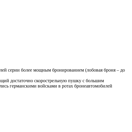
илей серии более мощным бронированием (лобовая броня – до
ющий достаточно скорострельную пушку с большим
лись германскими войсками в ротах бронеавтомобилей