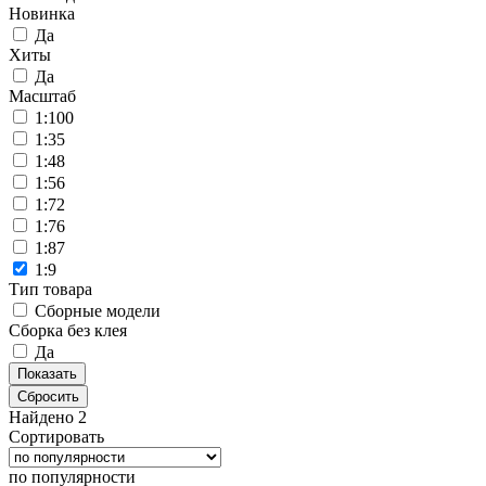
Новинка
Да
Хиты
Да
Масштаб
1:100
1:35
1:48
1:56
1:72
1:76
1:87
1:9
Тип товара
Сборные модели
Сборка без клея
Да
Сбросить
Найдено 2
Сортировать
по популярности