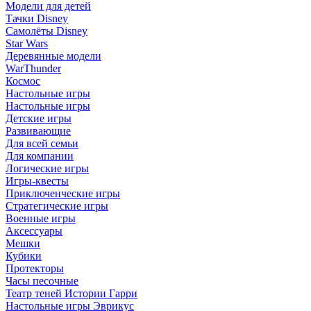
Модели для детей
Тачки Disney
Самолёты Disney
Star Wars
Деревянные модели
WarThunder
Космос
Настольные игры
Настольные игры
Детские игры
Развивающие
Для всей семьи
Для компании
Логические игры
Игры-квесты
Приключенческие игры
Стратегические игры
Военные игры
Аксессуары
Мешки
Кубики
Протекторы
Часы песочные
Театр теней Истории Гарри
Настольные игры Эврикус