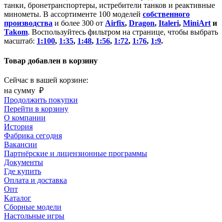
танки, бронетранспортеры, истребители танков и реактивные
минометы. В ассортименте 100 моделей
собственного
производства
и более 300 от
Airfix
,
Dragon
,
Italeri
,
MiniArt
и
Takom
. Воспользуйтесь фильтром на странице, чтобы выбрать
масштаб:
1:100
,
1:35
,
1:48
,
1:56
,
1:72
,
1:76
,
1:9
.
Товар добавлен в корзину
Сейчас в вашей корзине:
на сумму
₽
Продолжить покупки
Перейти в корзину
О компании
История
Фабрика сегодня
Вакансии
Партнёрские и лицензионные программы
Документы
Где купить
Оплата и доставка
Опт
Каталог
Сборные модели
Настольные игры