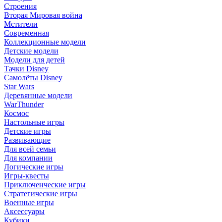
Строения
Вторая Мировая война
Мстители
Современная
Коллекционные модели
Детские модели
Модели для детей
Тачки Disney
Самолёты Disney
Star Wars
Деревянные модели
WarThunder
Космос
Настольные игры
Детские игры
Развивающие
Для всей семьи
Для компании
Логические игры
Игры-квесты
Приключенческие игры
Стратегические игры
Военные игры
Аксессуары
Кубики