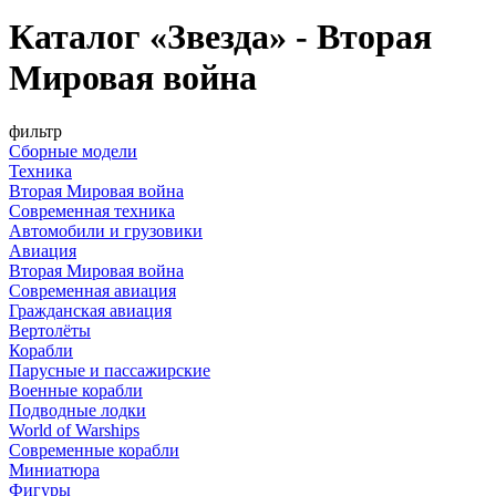
Каталог «Звезда» - Вторая
Мировая война
фильтр
Сборные модели
Техника
Вторая Мировая война
Современная техника
Автомобили и грузовики
Авиация
Вторая Мировая война
Современная авиация
Гражданская авиация
Вертолёты
Корабли
Парусные и пассажирские
Военные корабли
Подводные лодки
World of Warships
Современные корабли
Миниатюра
Фигуры