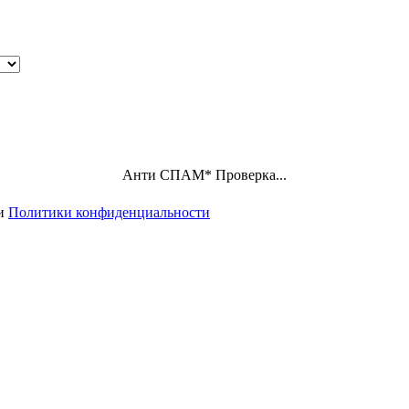
Анти СПАМ
*
Проверка...
ми
Политики конфиденциальности