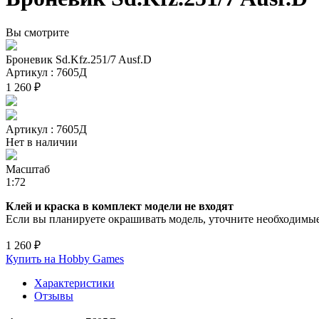
Вы смотрите
Броневик Sd.Kfz.251/7 Ausf.D
Артикул : 7605Д
1 260 ₽
Артикул : 7605Д
Нет в наличии
Масштаб
1:72
Клей и краска в комплект модели не входят
Если вы планируете окрашивать модель, уточните необходимые 
1 260 ₽
Купить на Hobby Games
Характеристики
Отзывы