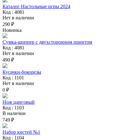
Каталог Настольные игры 2024
Код : 4081
Нет в наличии
290 ₽
Новинка
Сумка-шоппер с двухсторонним принтом
Код : 4081
Нет в наличии
490 ₽
Кусачки-бокорезы
Код : 1101
Нет в наличии
0 ₽
Нож цанговый
Код : 1103
В наличии
749 ₽
Набор кистей №1
Код : 1104