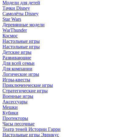
Модели для детей
Тачки Disney
Самолёты Disney
Star Wars
Деревянные модели
WarThunder
Космос
Настольные игры
Настольные игры
Детские игры
Развивающие
Для всей семьи
Для компании
Логические игры
Игры-квесты
Приключенческие игры
Стратегические игры
Военные игры
Аксессуары
Мешки
Кубики
Протекторы
Часы песочные
Театр теней Истории Гарри
Настольные игры Эврикус