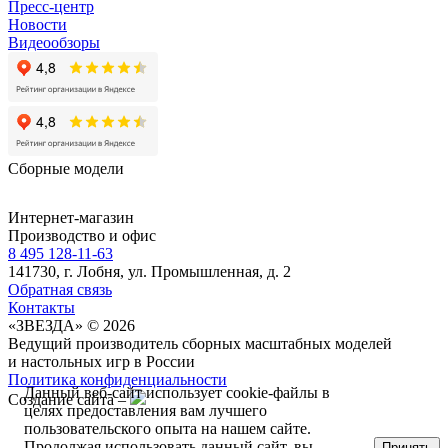
Пресс-центр
Новости
Видеообзоры
Сборные модели
Интернет-магазин
Производство и офис
8 495 128-11-63
141730, г. Лобня, ул. Промышленная, д. 2
Обратная связь
Контакты
«ЗВЕЗДА» © 2026
Ведущий производитель сборных масштабных моделей
и настольных игр в России
Политика конфиденциальности
Данный веб-сайт использует cookie-файлы в
Создание сайта –
целях предоставления вам лучшего
пользовательского опыта на нашем сайте.
Продолжая использовать данный сайт, вы
Принять