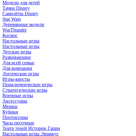
Модели для детей
Тачки Disney
Самолёты Disney
Star Wars
Деревянные модели
WarThunder
Космос
Настольные игры
Настольные игры
Детские игры
Развивающие
Для всей семьи
Для компании
Логические игры
Игры-квесты
Приключенческие игры
Стратегические игры
Военные игры
Аксессуары
Мешки
Кубики
Протекторы
Часы песочные
Театр теней Истории Гарри
Настольные игры Эврикус