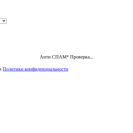
Анти СПАМ
*
Проверка...
ми
Политики конфиденциальности