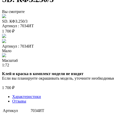
Вы смотрите
SD. КФЗ.250/3
Артикул : 7034ИТ
1 700 ₽
Артикул : 7034ИТ
Мало
Масштаб
1:72
Клей и краска в комплект модели не входят
Если вы планируете окрашивать модель, уточните необходимые 
1 700 ₽
Характеристики
Отзывы
Артикул
7034ИТ