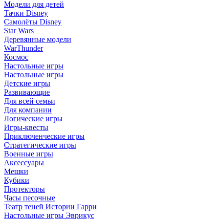
Модели для детей
Тачки Disney
Самолёты Disney
Star Wars
Деревянные модели
WarThunder
Космос
Настольные игры
Настольные игры
Детские игры
Развивающие
Для всей семьи
Для компании
Логические игры
Игры-квесты
Приключенческие игры
Стратегические игры
Военные игры
Аксессуары
Мешки
Кубики
Протекторы
Часы песочные
Театр теней Истории Гарри
Настольные игры Эврикус