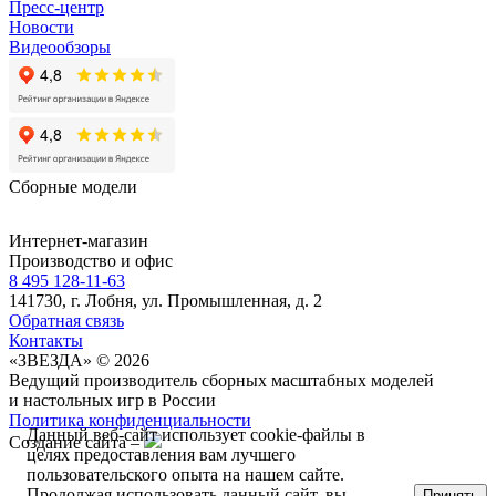
Пресс-центр
Новости
Видеообзоры
Сборные модели
Интернет-магазин
Производство и офис
8 495 128-11-63
141730, г. Лобня, ул. Промышленная, д. 2
Обратная связь
Контакты
«ЗВЕЗДА» © 2026
Ведущий производитель сборных масштабных моделей
и настольных игр в России
Политика конфиденциальности
Данный веб-сайт использует cookie-файлы в
Создание сайта –
целях предоставления вам лучшего
пользовательского опыта на нашем сайте.
Продолжая использовать данный сайт, вы
Принять