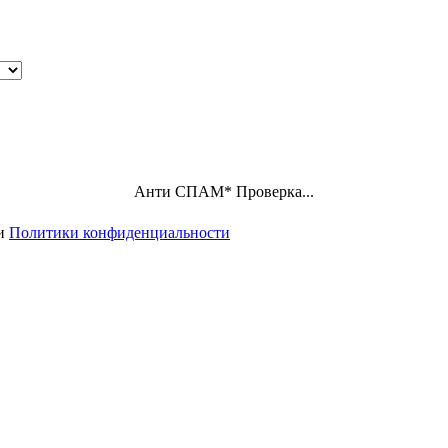
Анти СПАМ
*
Проверка пройдена
ми
Политики конфиденциальности