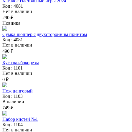
Каталог Настольные игры 2024
Код : 4081
Нет в наличии
290 ₽
Новинка
Сумка-шоппер с двухсторонним принтом
Код : 4081
Нет в наличии
490 ₽
Кусачки-бокорезы
Код : 1101
Нет в наличии
0 ₽
Нож цанговый
Код : 1103
В наличии
749 ₽
Набор кистей №1
Код : 1104
Нет в наличии