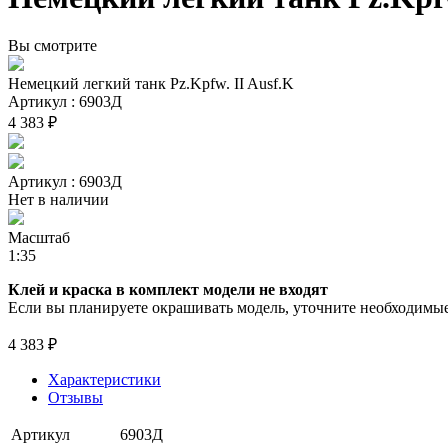
Вы смотрите
Немецкий легкий танк Pz.Kpfw. II Ausf.K
Артикул : 6903Д
4 383 ₽
Артикул : 6903Д
Нет в наличии
Масштаб
1:35
Клей и краска в комплект модели не входят
Если вы планируете окрашивать модель, уточните необходимые 
4 383 ₽
Характеристики
Отзывы
Артикул
6903Д