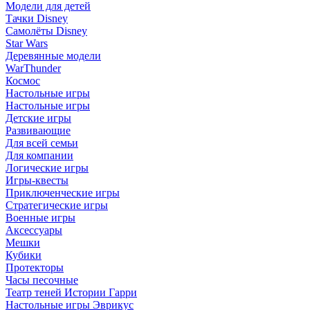
Модели для детей
Тачки Disney
Самолёты Disney
Star Wars
Деревянные модели
WarThunder
Космос
Настольные игры
Настольные игры
Детские игры
Развивающие
Для всей семьи
Для компании
Логические игры
Игры-квесты
Приключенческие игры
Стратегические игры
Военные игры
Аксессуары
Мешки
Кубики
Протекторы
Часы песочные
Театр теней Истории Гарри
Настольные игры Эврикус