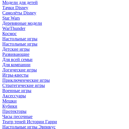
Модели для детей
Тачки Disney
Самолёты Disney
Star Wars
Деревянные модели
WarThunder
Космос
Настольные игры
Настольные игры
Детские игры
Развивающие
Для всей семьи
Для компании
Логические игры
Игры-квесты
Приключенческие игры
Стратегические игры
Военные игры
Аксессуары
Мешки
Кубики
Протекторы
Часы песочные
Театр теней Истории Гарри
Настольные игры Эврикус