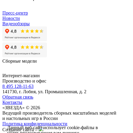
Пресс-центр
Новости
Видеообзоры
Сборные модели
Интернет-магазин
Производство и офис
8 495 128-11-63
141730, г. Лобня, ул. Промышленная, д. 2
Обратная связь
Контакты
«ЗВЕЗДА» © 2026
Ведущий производитель сборных масштабных моделей
и настольных игр в России
Политика конфиденциальности
Данный веб-сайт использует cookie-файлы в
Создание сайта –
целях предоставления вам лучшего