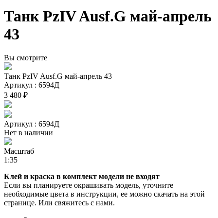
Танк PzIV Ausf.G май-апрель
43
Вы смотрите
Танк PzIV Ausf.G май-апрель 43
Артикул : 6594Д
3 480 ₽
Артикул : 6594Д
Нет в наличии
Масштаб
1:35
Клей и краска в комплект модели не входят
Если вы планируете окрашивать модель, уточните
необходимые цвета в инструкции, ее можно скачать на этой
странице. Или свяжитесь с нами.