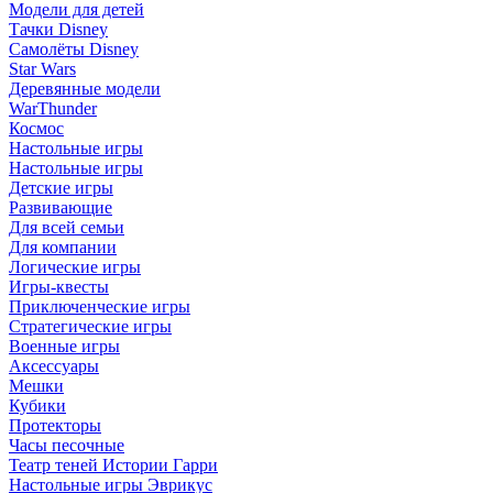
Модели для детей
Тачки Disney
Самолёты Disney
Star Wars
Деревянные модели
WarThunder
Космос
Настольные игры
Настольные игры
Детские игры
Развивающие
Для всей семьи
Для компании
Логические игры
Игры-квесты
Приключенческие игры
Стратегические игры
Военные игры
Аксессуары
Мешки
Кубики
Протекторы
Часы песочные
Театр теней Истории Гарри
Настольные игры Эврикус