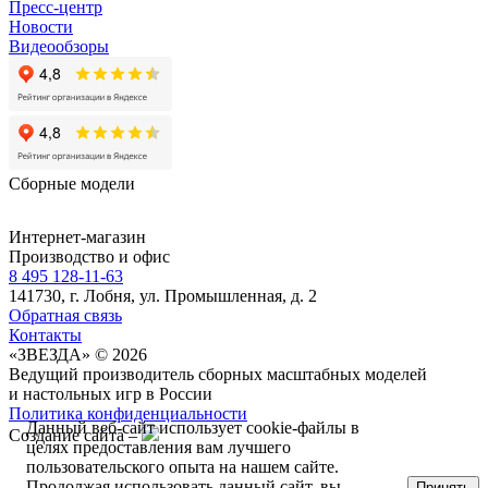
Пресс-центр
Новости
Видеообзоры
Сборные модели
Интернет-магазин
Производство и офис
8 495 128-11-63
141730, г. Лобня, ул. Промышленная, д. 2
Обратная связь
Контакты
«ЗВЕЗДА» © 2026
Ведущий производитель сборных масштабных моделей
и настольных игр в России
Политика конфиденциальности
Данный веб-сайт использует cookie-файлы в
Создание сайта –
целях предоставления вам лучшего
пользовательского опыта на нашем сайте.
Продолжая использовать данный сайт, вы
Принять