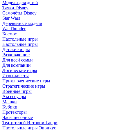
Модели для детей
Тачки Disney
Самолёты Disney
Star Wars
Деревянные модели
WarThunder
Космос
Настольные игры
Настольные игры
Детские игры
Развивающие
Для всей семьи
Для компании
Логические игры
Игры-квесты
Приключенческие игры
Стратегические игры
Военные игры
Аксессуары
Мешки
Кубики
Протекторы
Часы песочные
Театр теней Истории Гарри
Настольные игры Эврикус