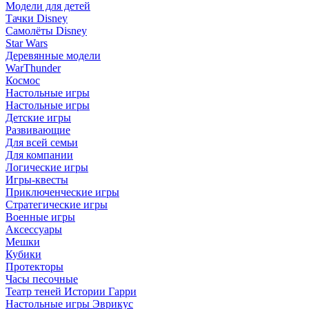
Модели для детей
Тачки Disney
Самолёты Disney
Star Wars
Деревянные модели
WarThunder
Космос
Настольные игры
Настольные игры
Детские игры
Развивающие
Для всей семьи
Для компании
Логические игры
Игры-квесты
Приключенческие игры
Стратегические игры
Военные игры
Аксессуары
Мешки
Кубики
Протекторы
Часы песочные
Театр теней Истории Гарри
Настольные игры Эврикус