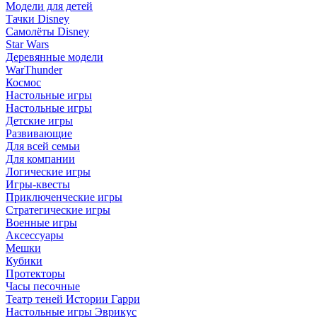
Модели для детей
Тачки Disney
Самолёты Disney
Star Wars
Деревянные модели
WarThunder
Космос
Настольные игры
Настольные игры
Детские игры
Развивающие
Для всей семьи
Для компании
Логические игры
Игры-квесты
Приключенческие игры
Стратегические игры
Военные игры
Аксессуары
Мешки
Кубики
Протекторы
Часы песочные
Театр теней Истории Гарри
Настольные игры Эврикус