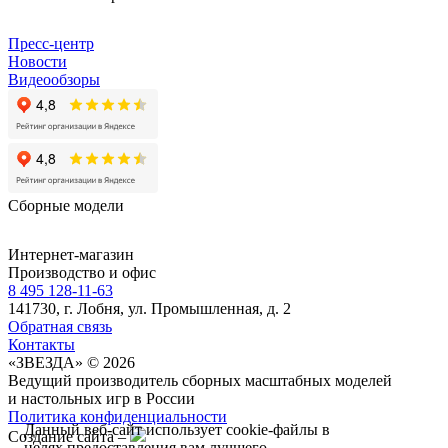
Пресс-центр
Новости
Видеообзоры
Сборные модели
Интернет-магазин
Производство и офис
8 495 128-11-63
141730, г. Лобня, ул. Промышленная, д. 2
Обратная связь
Контакты
«ЗВЕЗДА» © 2026
Ведущий производитель сборных масштабных моделей
и настольных игр в России
Политика конфиденциальности
Данный веб-сайт использует cookie-файлы в
Создание сайта –
целях предоставления вам лучшего