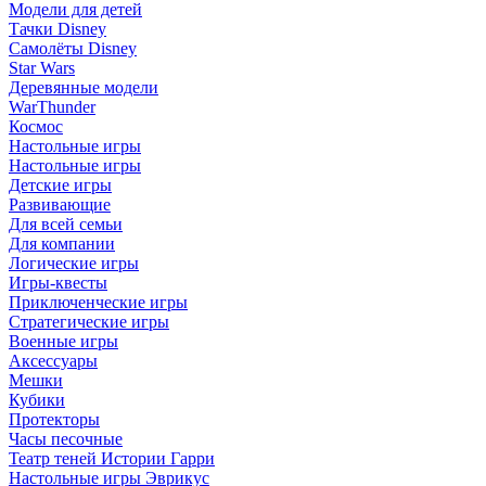
Модели для детей
Тачки Disney
Самолёты Disney
Star Wars
Деревянные модели
WarThunder
Космос
Настольные игры
Настольные игры
Детские игры
Развивающие
Для всей семьи
Для компании
Логические игры
Игры-квесты
Приключенческие игры
Стратегические игры
Военные игры
Аксессуары
Мешки
Кубики
Протекторы
Часы песочные
Театр теней Истории Гарри
Настольные игры Эврикус