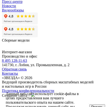
Пресс-центр
Новости
Видеообзоры
Сборные модели
Интернет-магазин
Производство и офис
8 495 128-11-63
141730, г. Лобня, ул. Промышленная, д. 2
Обратная связь
Контакты
«ЗВЕЗДА» © 2026
Ведущий производитель сборных масштабных моделей
и настольных игр в России
Политика конфиденциальности
Данный веб-сайт использует cookie-файлы в
Создание сайта –
целях предоставления вам лучшего
пользовательского опыта на нашем сайте.
Продолжая использовать данный сайт, вы
Принять