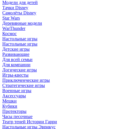
Модели для детей
Тачки Disney
Самолёты Disney
Star Wars
Деревянные модели
WarThunder
Космос
Настольные игры
Настольные игры
Детские игры
Развивающие
Для всей семьи
Для компании
Логические игры
Игры-квесты
Приключенческие игры
Стратегические игры
Военные игры
Аксессуары
Мешки
Кубики
Протекторы
Часы песочные
Театр теней Истории Гарри
Настольные игры Эврикус