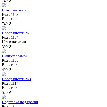
749 ₽
Нож цанговый
Код : 1103
В наличии
749 ₽
Набор кистей №1
Код : 1104
Нет в наличии
390 ₽
Пинцет прямой
Код : 1105
В наличии
499 ₽
Набор кистей №3
Код : 1117
В наличии
529 ₽
Подставка под краски
Код : 1108