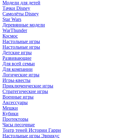
Модели для детей
Тачки Disney
Самолёты Disney
Star Wars
Деревянные модели
WarThunder
Космос
Настольные игры
Настольные игры
Детские игры
Развивающие
Для всей семьи
Для компании
Логические игры
Игры-квесты
Приключенческие игры
Стратегические игры
Военные игры
Аксессуары
Мешки
Кубики
Протекторы
Часы песочные
Театр теней Истории Гарри
Настольные игры Эврикус