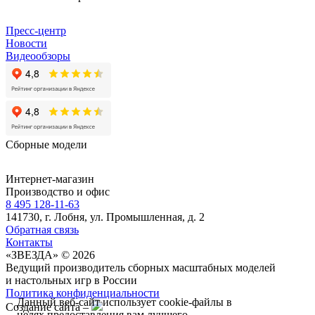
Пресс-центр
Новости
Видеообзоры
Сборные модели
Интернет-магазин
Производство и офис
8 495 128-11-63
141730, г. Лобня, ул. Промышленная, д. 2
Обратная связь
Контакты
«ЗВЕЗДА» © 2026
Ведущий производитель сборных масштабных моделей
и настольных игр в России
Политика конфиденциальности
Данный веб-сайт использует cookie-файлы в
Создание сайта –
целях предоставления вам лучшего