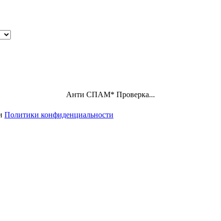
Анти СПАМ
*
Проверка...
ми
Политики конфиденциальности