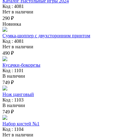
Каталог Настольные игры 2024
Код : 4081
Нет в наличии
290 ₽
Новинка
Сумка-шоппер с двухсторонним принтом
Код : 4081
Нет в наличии
490 ₽
Кусачки-бокорезы
Код : 1101
В наличии
749 ₽
Нож цанговый
Код : 1103
В наличии
749 ₽
Набор кистей №1
Код : 1104
Нет в наличии