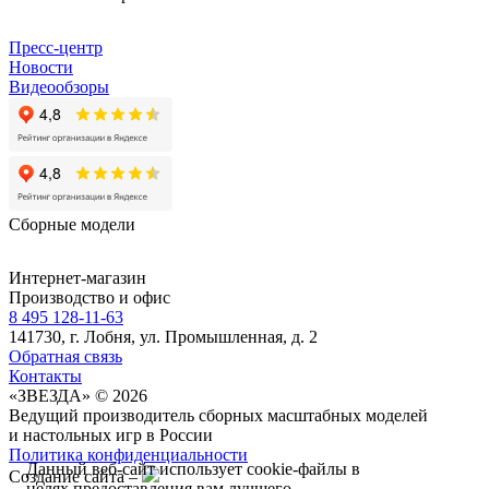
Пресс-центр
Новости
Видеообзоры
Сборные модели
Интернет-магазин
Производство и офис
8 495 128-11-63
141730, г. Лобня, ул. Промышленная, д. 2
Обратная связь
Контакты
«ЗВЕЗДА» © 2026
Ведущий производитель сборных масштабных моделей
и настольных игр в России
Политика конфиденциальности
Данный веб-сайт использует cookie-файлы в
Создание сайта –
целях предоставления вам лучшего