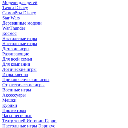
Модели для детей
Тачки Disney
Самолёты Disney
Star Wars
Деревянные модели
WarThunder
Космос
Настольные игры
Настольные игры
Детские игры
Развивающие
Для всей семьи
Для компании
Логические игры
Игры-квесты
Приключенческие игры
Стратегические игры
Военные игры
Аксессуары
Мешки
Кубики
Протекторы
Часы песочные
Театр теней Истории Гарри
Настольные игры Эврикус