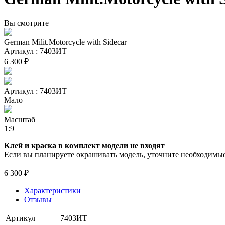
Вы смотрите
German Milit.Motorcycle with Sidecar
Артикул : 7403ИТ
6 300 ₽
Артикул : 7403ИТ
Мало
Масштаб
1:9
Клей и краска в комплект модели не входят
Если вы планируете окрашивать модель, уточните необходимые 
6 300 ₽
Характеристики
Отзывы
Артикул
7403ИТ