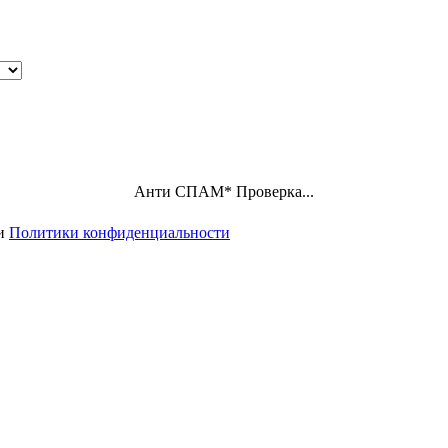
Анти СПАМ
*
Проверка...
ми
Политики конфиденциальности