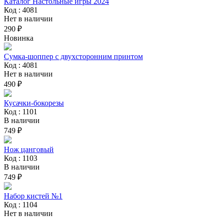
Каталог Настольные игры 2024
Код : 4081
Нет в наличии
290 ₽
Новинка
Сумка-шоппер с двухсторонним принтом
Код : 4081
Нет в наличии
490 ₽
Кусачки-бокорезы
Код : 1101
В наличии
749 ₽
Нож цанговый
Код : 1103
В наличии
749 ₽
Набор кистей №1
Код : 1104
Нет в наличии