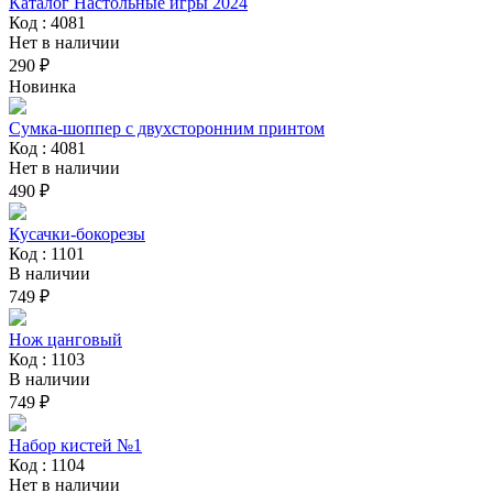
Каталог Настольные игры 2024
Код : 4081
Нет в наличии
290 ₽
Новинка
Сумка-шоппер с двухсторонним принтом
Код : 4081
Нет в наличии
490 ₽
Кусачки-бокорезы
Код : 1101
В наличии
749 ₽
Нож цанговый
Код : 1103
В наличии
749 ₽
Набор кистей №1
Код : 1104
Нет в наличии