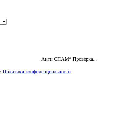
Анти СПАМ
*
Проверка...
ми
Политики конфиденциальности