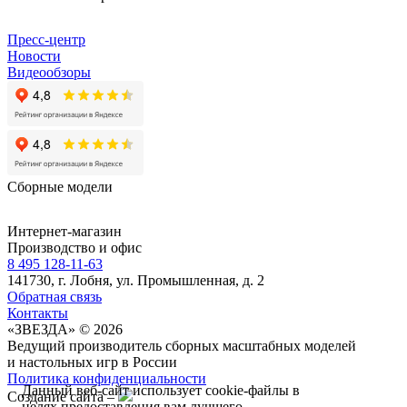
Пресс-центр
Новости
Видеообзоры
Сборные модели
Интернет-магазин
Производство и офис
8 495 128-11-63
141730, г. Лобня, ул. Промышленная, д. 2
Обратная связь
Контакты
«ЗВЕЗДА» © 2026
Ведущий производитель сборных масштабных моделей
и настольных игр в России
Политика конфиденциальности
Данный веб-сайт использует cookie-файлы в
Создание сайта –
целях предоставления вам лучшего