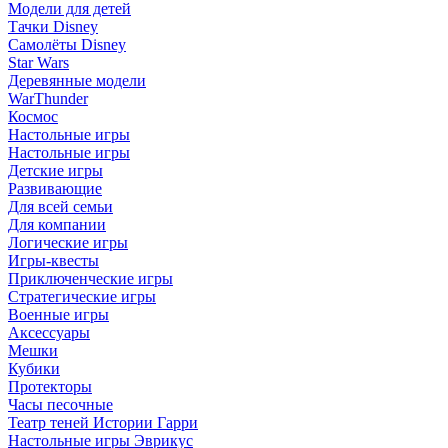
Модели для детей
Тачки Disney
Самолёты Disney
Star Wars
Деревянные модели
WarThunder
Космос
Настольные игры
Настольные игры
Детские игры
Развивающие
Для всей семьи
Для компании
Логические игры
Игры-квесты
Приключенческие игры
Стратегические игры
Военные игры
Аксессуары
Мешки
Кубики
Протекторы
Часы песочные
Театр теней Истории Гарри
Настольные игры Эврикус