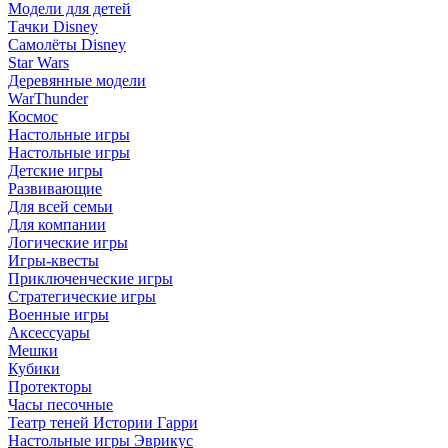
Модели для детей
Тачки Disney
Самолёты Disney
Star Wars
Деревянные модели
WarThunder
Космос
Настольные игры
Настольные игры
Детские игры
Развивающие
Для всей семьи
Для компании
Логические игры
Игры-квесты
Приключенческие игры
Стратегические игры
Военные игры
Аксессуары
Мешки
Кубики
Протекторы
Часы песочные
Театр теней Истории Гарри
Настольные игры Эврикус