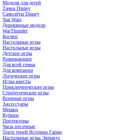
Модели для детей
Тачки Disney
Самолёты Disney
Star Wars
Деревянные модели
WarThunder
Космос
Настольные игры
Настольные игры
Детские игры
Развивающие
Для всей семьи
Для компании
Логические игры
Игры-квесты
Приключенческие игры
Стратегические игры
Военные игры
Аксессуары
Мешки
Кубики
Протекторы
Часы песочные
Театр теней Истории Гарри
Настольные игры Эврикус