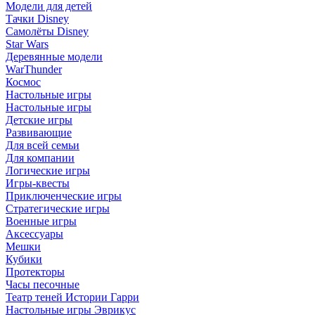
Модели для детей
Тачки Disney
Самолёты Disney
Star Wars
Деревянные модели
WarThunder
Космос
Настольные игры
Настольные игры
Детские игры
Развивающие
Для всей семьи
Для компании
Логические игры
Игры-квесты
Приключенческие игры
Стратегические игры
Военные игры
Аксессуары
Мешки
Кубики
Протекторы
Часы песочные
Театр теней Истории Гарри
Настольные игры Эврикус