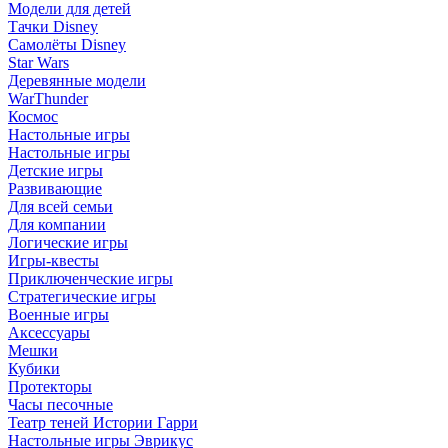
Модели для детей
Тачки Disney
Самолёты Disney
Star Wars
Деревянные модели
WarThunder
Космос
Настольные игры
Настольные игры
Детские игры
Развивающие
Для всей семьи
Для компании
Логические игры
Игры-квесты
Приключенческие игры
Стратегические игры
Военные игры
Аксессуары
Мешки
Кубики
Протекторы
Часы песочные
Театр теней Истории Гарри
Настольные игры Эврикус