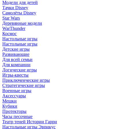
Модели для детей
Тачки Disney
Самолёты Disney
Star Wars
Деревянные модели
WarThunder
Космос
Настольные игры
Настольные игры
Детские игры
Развивающие
Для всей семьи
Для компании
Логические игры
Игры-квесты
Приключенческие игры
Стратегические игры
Военные игры
Аксессуары
Мешки
Кубики
Протекторы
Часы песочные
Театр теней Истории Гарри
Настольные игры Эврикус