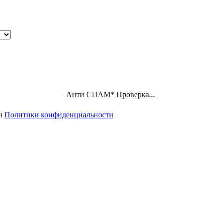
Анти СПАМ
*
Проверка...
ми
Политики конфиденциальности