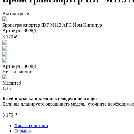
Вы смотрите
Бронетранспортер IDF M113 APC Йом Кипппур
Артикул : 3608Д
3 170 ₽
Артикул : 3608Д
Нет в наличии
Масштаб
1:35
Клей и краска в комплект модели не входят
Если вы планируете окрашивать модель, уточните необходимые 
3 170 ₽
Характеристики
Отзывы