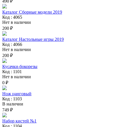
490 ₽
Каталог Сборные модели 2019
Код : 4065
Нет в наличии
200 ₽
Каталог Настольные игры 2019
Код : 4066
Нет в наличии
200 ₽
Кусачки-бокорезы
Код : 1101
Нет в наличии
0 ₽
Нож цанговый
Код : 1103
В наличии
749 ₽
Набор кистей №1
Код : 1104