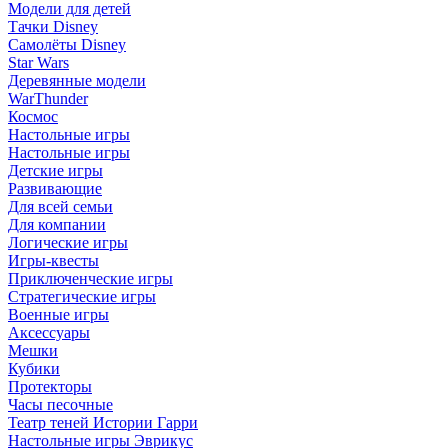
Модели для детей
Тачки Disney
Самолёты Disney
Star Wars
Деревянные модели
WarThunder
Космос
Настольные игры
Настольные игры
Детские игры
Развивающие
Для всей семьи
Для компании
Логические игры
Игры-квесты
Приключенческие игры
Стратегические игры
Военные игры
Аксессуары
Мешки
Кубики
Протекторы
Часы песочные
Театр теней Истории Гарри
Настольные игры Эврикус