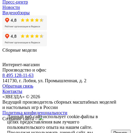
Пресс-центр
Новости
Видеообзоры
Сборные модели
Интернет-магазин
Производство и офис
8 495 128-11-63
141730, г. Лобня, ул. Промышленная, д. 2
Обратная связь
Контакты
«ЗВЕЗДА» © 2026
Ведущий производитель сборных масштабных моделей
и настольных игр в России
Политика конфиденциальности
Данный веб-сайт использует cookie-файлы в
Создание сайта –
целях предоставления вам лучшего
пользовательского опыта на нашем сайте.
Продолжая использовать данный сайт, вы
Принять