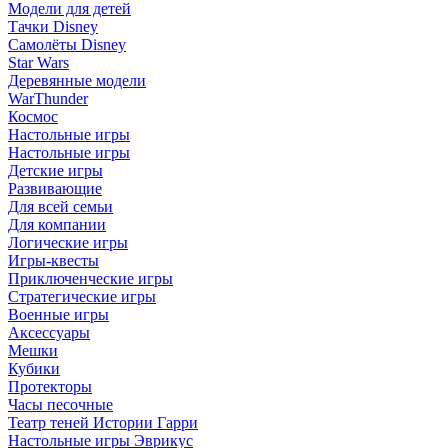
Модели для детей
Тачки Disney
Самолёты Disney
Star Wars
Деревянные модели
WarThunder
Космос
Настольные игры
Настольные игры
Детские игры
Развивающие
Для всей семьи
Для компании
Логические игры
Игры-квесты
Приключенческие игры
Стратегические игры
Военные игры
Аксессуары
Мешки
Кубики
Протекторы
Часы песочные
Театр теней Истории Гарри
Настольные игры Эврикус