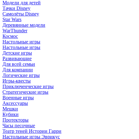
Модели для детей
Тачки Disney
Самолёты Disney
Star Wars
Деревянные модели
WarThunder
Космос
Настольные игры
Настольные игры
Детские игры
Развивающие
Для всей семьи
Для компании
Логические игры
Игры-квесты
Приключенческие игры
Стратегические игры
Военные игры
Аксессуары
Мешки
Кубики
Протекторы
Часы песочные
Театр теней Истории Гарри
Настольные игры Эврикус