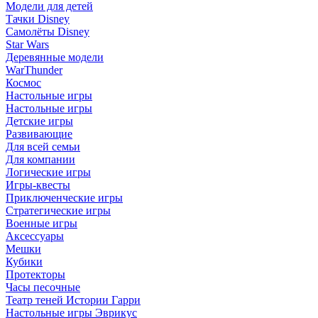
Модели для детей
Тачки Disney
Самолёты Disney
Star Wars
Деревянные модели
WarThunder
Космос
Настольные игры
Настольные игры
Детские игры
Развивающие
Для всей семьи
Для компании
Логические игры
Игры-квесты
Приключенческие игры
Стратегические игры
Военные игры
Аксессуары
Мешки
Кубики
Протекторы
Часы песочные
Театр теней Истории Гарри
Настольные игры Эврикус