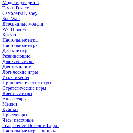
Модели для детей
Тачки Disney
Самолёты Disney
Star Wars
Деревянные модели
WarThunder
Космос
Настольные игры
Настольные игры
Детские игры
Развивающие
Для всей семьи
Для компании
Логические игры
Игры-квесты
Приключенческие игры
Стратегические игры
Военные игры
Аксессуары
Мешки
Кубики
Протекторы
Часы песочные
Театр теней Истории Гарри
Настольные игры Эврикус