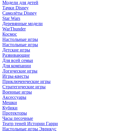
Модели для детей
Тачки Disney
Самолёты Disney
Star Wars
Деревянные модели
WarThunder
Космос
Настольные игры
Настольные игры
Детские игры
Развивающие
Для всей семьи
Для компании
Логические игры
Игры-квесты
Приключенческие игры
Стратегические игры
Военные игры
Аксессуары
Мешки
Кубики
Протекторы
Часы песочные
Театр теней Истории Гарри
Настольные игры Эврикус