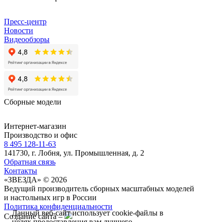
Пресс-центр
Новости
Видеообзоры
Сборные модели
Интернет-магазин
Производство и офис
8 495 128-11-63
141730, г. Лобня, ул. Промышленная, д. 2
Обратная связь
Контакты
«ЗВЕЗДА» © 2026
Ведущий производитель сборных масштабных моделей
и настольных игр в России
Политика конфиденциальности
Данный веб-сайт использует cookie-файлы в
Создание сайта –
целях предоставления вам лучшего