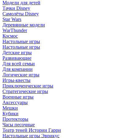
Модели для детей
Тачки Disney
Самолёты Disney
Star Wars
Деревянные модели
WarThunder
Космос
Настольные игры
Настольные игры
Детские игры
Развивающие
Для всей семьи
Для компании
Логические игры
Игры-квесты
Приключенческие игры
Стратегические игры
Военные игры
Аксессуары
Мешки
Кубики
Протекторы
Часы песочные
Театр теней Истории Гарри
Настольные игры Эврикус