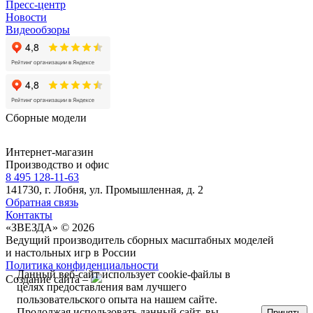
Пресс-центр
Новости
Видеообзоры
Сборные модели
Интернет-магазин
Производство и офис
8 495 128-11-63
141730, г. Лобня, ул. Промышленная, д. 2
Обратная связь
Контакты
«ЗВЕЗДА» © 2026
Ведущий производитель сборных масштабных моделей
и настольных игр в России
Политика конфиденциальности
Данный веб-сайт использует cookie-файлы в
Создание сайта –
целях предоставления вам лучшего
пользовательского опыта на нашем сайте.
Продолжая использовать данный сайт, вы
Принять