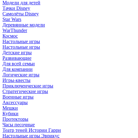
Модели для детей
Тачки Disney
Самолёты Disney
Star Wars
Деревянные модели
WarThunder
Космос
Настольные игры
Настольные игры
Детские игры
Развивающие
Для всей семьи
Для компании
Логические игры
Игры-квесты
Приключенческие игры
Стратегические игры
Военные игры
Аксессуары
Мешки
Кубики
Протекторы
Часы песочные
Театр теней Истории Гарри
Настольные игры Эврикус