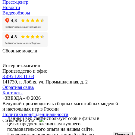
Пресс-центр
Новости
Видеообзоры
Сборные модели
Интернет-магазин
Производство и офис
8 495 128-11-63
141730, г. Лобня, ул. Промышленная, д. 2
Обратная связь
Контакты
«ЗВЕЗДА» © 2026
Ведущий производитель сборных масштабных моделей
и настольных игр в России
Политика конфиденциальности
Данный веб-сайт использует cookie-файлы в
Создание сайта –
целях предоставления вам лучшего
пользовательского опыта на нашем сайте.
Продолжая использовать данный сайт, вы
Принять