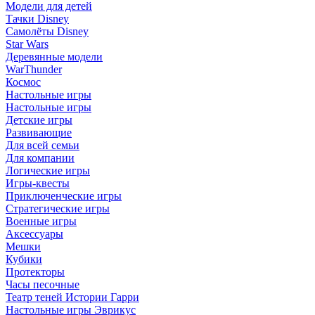
Модели для детей
Тачки Disney
Самолёты Disney
Star Wars
Деревянные модели
WarThunder
Космос
Настольные игры
Настольные игры
Детские игры
Развивающие
Для всей семьи
Для компании
Логические игры
Игры-квесты
Приключенческие игры
Стратегические игры
Военные игры
Аксессуары
Мешки
Кубики
Протекторы
Часы песочные
Театр теней Истории Гарри
Настольные игры Эврикус