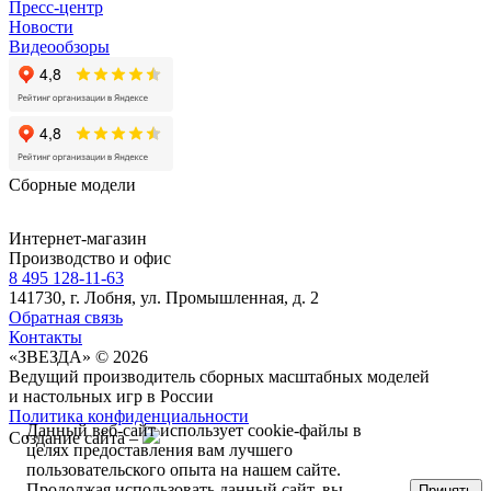
Пресс-центр
Новости
Видеообзоры
Сборные модели
Интернет-магазин
Производство и офис
8 495 128-11-63
141730, г. Лобня, ул. Промышленная, д. 2
Обратная связь
Контакты
«ЗВЕЗДА» © 2026
Ведущий производитель сборных масштабных моделей
и настольных игр в России
Политика конфиденциальности
Данный веб-сайт использует cookie-файлы в
Создание сайта –
целях предоставления вам лучшего
пользовательского опыта на нашем сайте.
Продолжая использовать данный сайт, вы
Принять