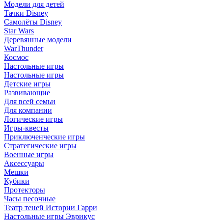
Модели для детей
Тачки Disney
Самолёты Disney
Star Wars
Деревянные модели
WarThunder
Космос
Настольные игры
Настольные игры
Детские игры
Развивающие
Для всей семьи
Для компании
Логические игры
Игры-квесты
Приключенческие игры
Стратегические игры
Военные игры
Аксессуары
Мешки
Кубики
Протекторы
Часы песочные
Театр теней Истории Гарри
Настольные игры Эврикус