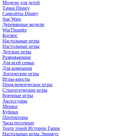
Модели для детей
Тачки Disney
Самолёты Disney
Star Wars
Деревянные модели
WarThunder
Космос
Настольные игры
Настольные игры
Детские игры
Развивающие
Для всей семьи
Для компании
Логические игры
Игры-квесты
Приключенческие игры
Стратегические игры
Военные игры
Аксессуары
Мешки
Кубики
Протекторы
Часы песочные
Театр теней Истории Гарри
Настольные игры Эврикус