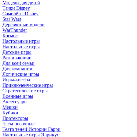
Модели для детей
Тачки Disney
Самолёты Disney
Star Wars
Деревянные модели
WarThunder
Космос
Настольные игры
Настольные игры
Детские игры
Развивающие
Для всей семьи
Для компании
Логические игры
Игры-квесты
Приключенческие игры
Стратегические игры
Военные игры
Аксессуары
Мешки
Кубики
Протекторы
Часы песочные
Театр теней Истории Гарри
Настольные игры Эврикус