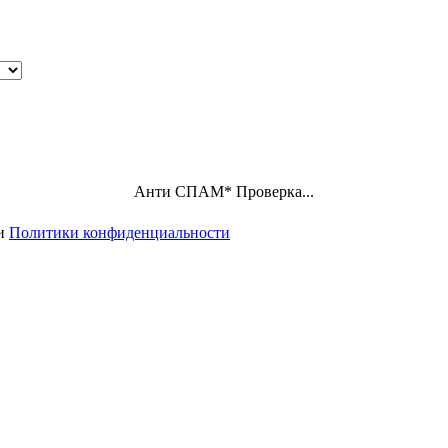
Анти СПАМ
*
Проверка...
ми
Политики конфиденциальности