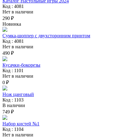
Каталог Настольные игры 2024
Код : 4081
Нет в наличии
290 ₽
Новинка
Сумка-шоппер с двухсторонним принтом
Код : 4081
Нет в наличии
490 ₽
Кусачки-бокорезы
Код : 1101
Нет в наличии
0 ₽
Нож цанговый
Код : 1103
В наличии
749 ₽
Набор кистей №1
Код : 1104
Нет в наличии