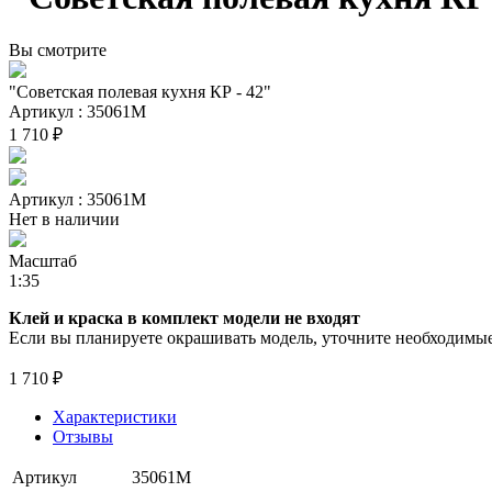
Вы смотрите
"Советская полевая кухня КР - 42"
Артикул : 35061М
1 710 ₽
Артикул : 35061М
Нет в наличии
Масштаб
1:35
Клей и краска в комплект модели не входят
Если вы планируете окрашивать модель, уточните необходимые 
1 710 ₽
Характеристики
Отзывы
Артикул
35061М