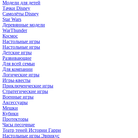
Модели для детей
Тачки Disney
Самолёты Disney
Star Wars
Деревянные модели
WarThunder
Космос
Настольные игры
Настольные игры
Детские игры
Развивающие
Для всей семьи
Для компании
Логические игры
Игры-квесты
Приключенческие игры
Стратегические игры
Военные игры
Аксессуары
Мешки
Кубики
Протекторы
Часы песочные
Театр теней Истории Гарри
Настольные игры Эврикус