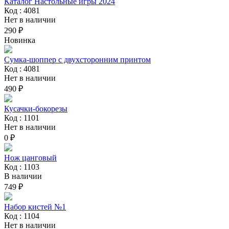
Каталог Настольные игры 2024
Код : 4081
Нет в наличии
290 ₽
Новинка
Сумка-шоппер с двухсторонним принтом
Код : 4081
Нет в наличии
490 ₽
Кусачки-бокорезы
Код : 1101
Нет в наличии
0 ₽
Нож цанговый
Код : 1103
В наличии
749 ₽
Набор кистей №1
Код : 1104
Нет в наличии