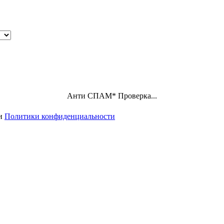
Анти СПАМ
*
Проверка...
ми
Политики конфиденциальности