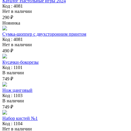
Каталог Настольные игры 2024
Код : 4081
Нет в наличии
290 ₽
Новинка
Сумка-шоппер с двухсторонним принтом
Код : 4081
Нет в наличии
490 ₽
Кусачки-бокорезы
Код : 1101
В наличии
749 ₽
Нож цанговый
Код : 1103
В наличии
749 ₽
Набор кистей №1
Код : 1104
Нет в наличии