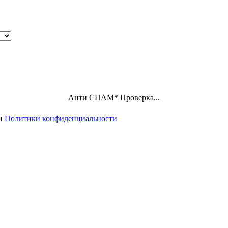
Анти СПАМ
*
Проверка...
ми
Политики конфиденциальности