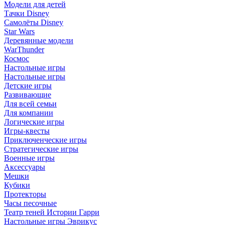
Модели для детей
Тачки Disney
Самолёты Disney
Star Wars
Деревянные модели
WarThunder
Космос
Настольные игры
Настольные игры
Детские игры
Развивающие
Для всей семьи
Для компании
Логические игры
Игры-квесты
Приключенческие игры
Стратегические игры
Военные игры
Аксессуары
Мешки
Кубики
Протекторы
Часы песочные
Театр теней Истории Гарри
Настольные игры Эврикус