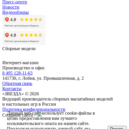
Пресс-центр
Новости
Видеообзоры
Сборные модели
Интернет-магазин
Производство и офис
8 495 128-11-63
141730, г. Лобня, ул. Промышленная, д. 2
Обратная связь
Контакты
«ЗВЕЗДА» © 2026
Ведущий производитель сборных масштабных моделей
и настольных игр в России
Политика конфиденциальности
Данный веб-сайт использует cookie-файлы в
Создание сайта –
целях предоставления вам лучшего
пользовательского опыта на нашем сайте.
Продолжая использовать данный сайт, вы
Принять